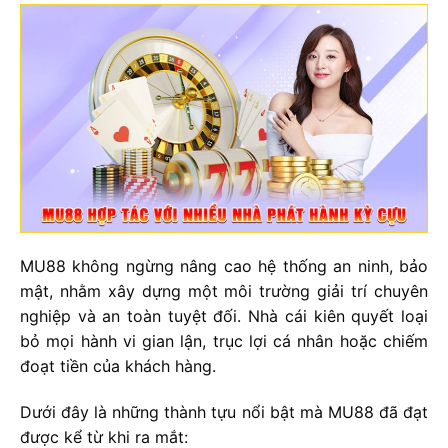
MU88 không ngừng nâng cao hệ thống an ninh, bảo
mật, nhằm xây dựng một môi trường giải trí chuyên
nghiệp và an toàn tuyệt đối. Nhà cái kiên quyết loại
bỏ mọi hành vi gian lận, trục lợi cá nhân hoặc chiếm
đoạt tiền của khách hàng.
Dưới đây là những thành tựu nổi bật mà MU88 đã đạt
được kể từ khi ra mắt: