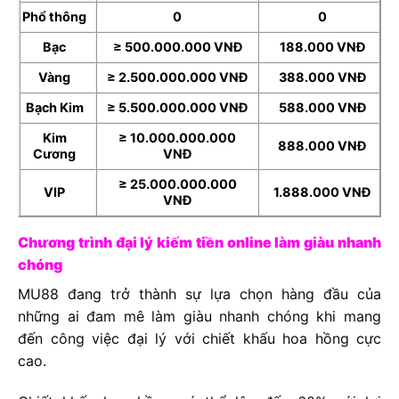
Phổ thông
0
0
Bạc
≥ 500.000.000 VNĐ
188.000 VNĐ
Vàng
≥ 2.500.000.000 VNĐ
388.000 VNĐ
Bạch Kim
≥ 5.500.000.000 VNĐ
588.000 VNĐ
Kim
≥ 10.000.000.000
888.000 VNĐ
Cương
VNĐ
≥ 25.000.000.000
VIP
1.888.000 VNĐ
VNĐ
Chương trình đại lý kiếm tiền online làm giàu nhanh
chóng
MU88 đang trở thành sự lựa chọn hàng đầu của
những ai đam mê làm giàu nhanh chóng khi mang
đến công việc đại lý với chiết khấu hoa hồng cực
cao.