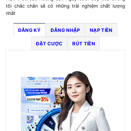
tôi chắc chắn sẽ có những trải nghiệm chất lượng
nhất
ĐĂNG KÝ
ĐĂNG NHẬP
NẠP TIỀN
ĐẶT CƯỢC
RÚT TIỀN