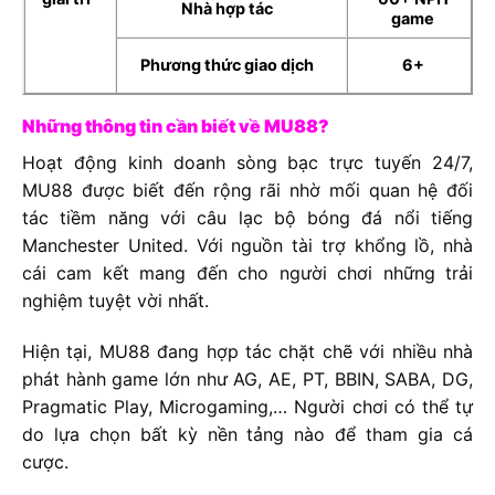
Nhà hợp tác
game
Phương thức giao dịch
6+
Những thông tin cần biết về MU88?
Hoạt động kinh doanh sòng bạc trực tuyến 24/7,
MU88 được biết đến rộng rãi nhờ mối quan hệ đối
tác tiềm năng với câu lạc bộ bóng đá nổi tiếng
Manchester United. Với nguồn tài trợ khổng lồ, nhà
cái cam kết mang đến cho người chơi những trải
nghiệm tuyệt vời nhất.
Hiện tại, MU88 đang hợp tác chặt chẽ với nhiều nhà
phát hành game lớn như AG, AE, PT, BBIN, SABA, DG,
Pragmatic Play, Microgaming,… Người chơi có thể tự
do lựa chọn bất kỳ nền tảng nào để tham gia cá
cược.