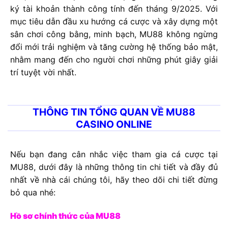
ký tài khoản thành công tính đến tháng 9/2025. Với
mục tiêu dẫn đầu xu hướng cá cược và xây dựng một
sân chơi công bằng, minh bạch, MU88 không ngừng
đổi mới trải nghiệm và tăng cường hệ thống bảo mật,
nhằm mang đến cho người chơi những phút giây giải
trí tuyệt vời nhất.
THÔNG TIN TỔNG QUAN VỀ MU88
CASINO ONLINE
Nếu bạn đang cân nhắc việc tham gia cá cược tại
MU88, dưới đây là những thông tin chi tiết và đầy đủ
nhất về nhà cái chúng tôi, hãy theo dõi chi tiết đừng
bỏ qua nhé:
Hồ sơ chính thức của MU88