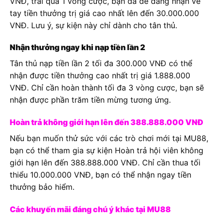
VNĐ, trải qua 1 vòng cược, bạn đã dễ dàng nhận về
tay tiền thưởng trị giá cao nhất lên đến 30.000.000
VNĐ. Lưu ý, sự kiện này chỉ dành cho tân thủ.
Nhận thưởng ngay khi nạp tiền lần 2
Tân thủ nạp tiền lần 2 tối đa 300.000 VNĐ có thể
nhận được tiền thưởng cao nhất trị giá 1.888.000
VNĐ. Chỉ cần hoàn thành tối đa 3 vòng cược, bạn sẽ
nhận được phần trăm tiền mừng tương ứng.
Hoàn trả không giới hạn lên đến 388.888.000 VNĐ
Nếu bạn muốn thử sức với các trò chơi mới tại MU88,
bạn có thể tham gia sự kiện Hoàn trả hội viên không
giới hạn lên đến 388.888.000 VNĐ. Chỉ cần thua tối
thiểu 10.000.000 VNĐ, bạn có thể nhận ngay tiền
thưởng bảo hiểm.
Các khuyến mãi đáng chú ý khác tại MU88