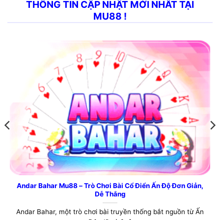
THÔNG TIN CẬP NHẬT MỚI NHẤT TẠI
MU88 !
Andar Bahar Mu88 – Trò Chơi Bài Cổ Điển Ấn Độ Đơn Giản,
Dễ Thắng
Andar Bahar, một trò chơi bài truyền thống bắt nguồn từ Ấn