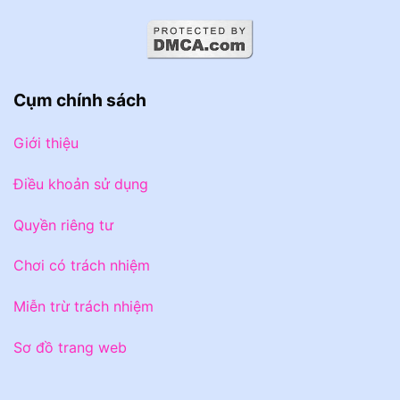
Cụm chính sách
Giới thiệu
Điều khoản sử dụng
Quyền riêng tư
Chơi có trách nhiệm
Miễn trừ trách nhiệm
Sơ đồ trang web