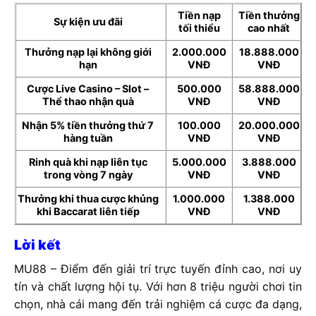
Tiền nạp
Tiền thưởng
Sự kiện ưu đãi
tối thiểu
cao nhất
Thưởng nạp lại không giới
2.000.000
18.888.000
hạn
VNĐ
VNĐ
Cược Live Casino – Slot –
500.000
58.888.000
Thể thao nhận quà
VNĐ
VNĐ
Nhận 5% tiền thưởng thứ 7
100.000
20.000.000
hàng tuần
VNĐ
VNĐ
Rinh quà khi nạp liên tục
5.000.000
3.888.000
trong vòng 7 ngày
VNĐ
VNĐ
Thưởng khi thua cược khủng
1.000.000
1.388.000
khi Baccarat liên tiếp
VNĐ
VNĐ
Lời kết
MU88 – Điểm đến giải trí trực tuyến đỉnh cao, nơi uy
tín và chất lượng hội tụ. Với hơn 8 triệu người chơi tin
chọn, nhà cái mang đến trải nghiệm cá cược đa dạng,