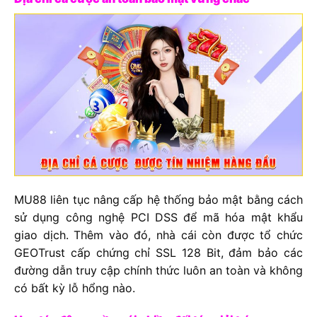
MU88 liên tục nâng cấp hệ thống bảo mật bằng cách
sử dụng công nghệ PCI DSS để mã hóa mật khẩu
giao dịch. Thêm vào đó, nhà cái còn được tổ chức
GEOTrust cấp chứng chỉ SSL 128 Bit, đảm bảo các
đường dẫn truy cập chính thức luôn an toàn và không
có bất kỳ lỗ hổng nào.